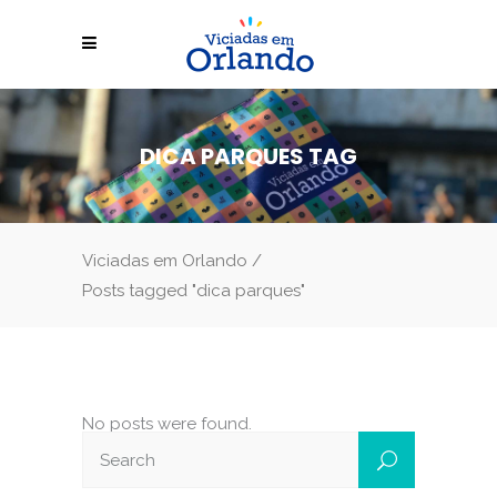
DICA PARQUES TAG
Viciadas em Orlando
/
Posts tagged "dica parques"
No posts were found.