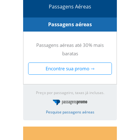
Passagens Aéreas
Passagens aéreas
Passagens aéreas até 30% mais
baratas
Encontre sua promo ⇾
Preço por passageiro, taxas já inclusas.
Pesquise passagens aéreas