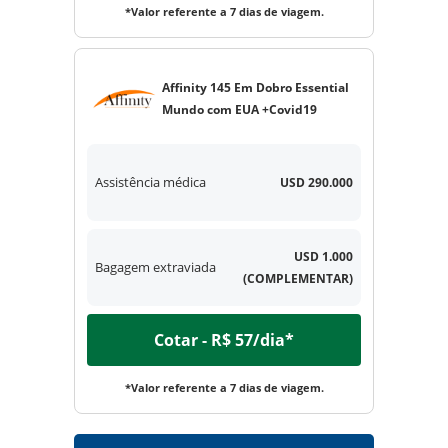
*Valor referente a 7 dias de viagem.
Affinity 145 Em Dobro Essential
Mundo com EUA +Covid19
Assistência médica
USD 290.000
USD 1.000
Bagagem extraviada
(COMPLEMENTAR)
Cotar - R$ 57/dia*
*Valor referente a 7 dias de viagem.