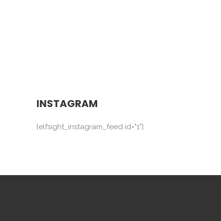
INSTAGRAM
[elfsight_instagram_feed id="1"]