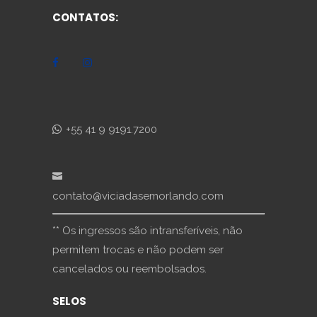
CONTATOS:
+55 41 9 9191.7200
contato@viciadasemorlando.com
** Os ingressos são intransferíveis, não
permitem trocas e não podem ser
cancelados ou reembolsados.
SELOS