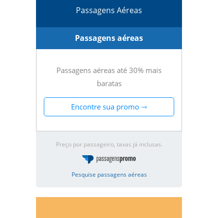
Passagens Aéreas
Passagens aéreas
Passagens aéreas até 30% mais
baratas
Encontre sua promo ⇾
Preço por passageiro, taxas já inclusas.
Pesquise passagens aéreas