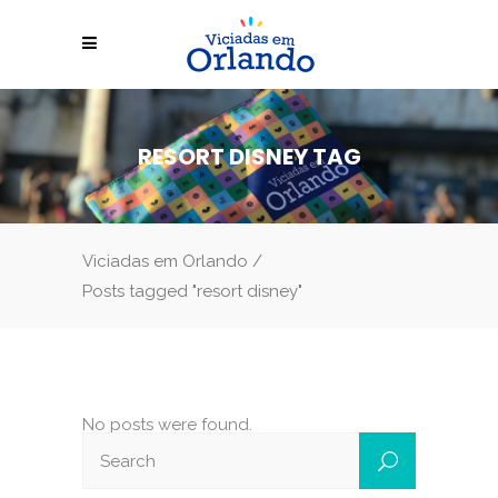
RESORT DISNEY TAG
Viciadas em Orlando
/
Posts tagged "resort disney"
No posts were found.