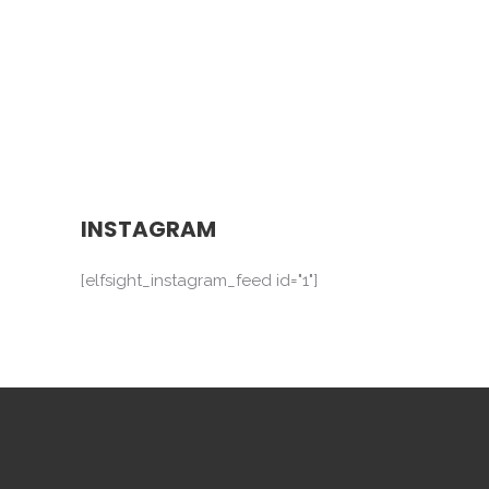
INSTAGRAM
[elfsight_instagram_feed id="1"]