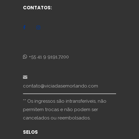
CONTATOS:
+55 41 9 9191.7200
contato@viciadasemorlando.com
** Os ingressos são intransferíveis, não
permitem trocas e não podem ser
cancelados ou reembolsados.
SELOS