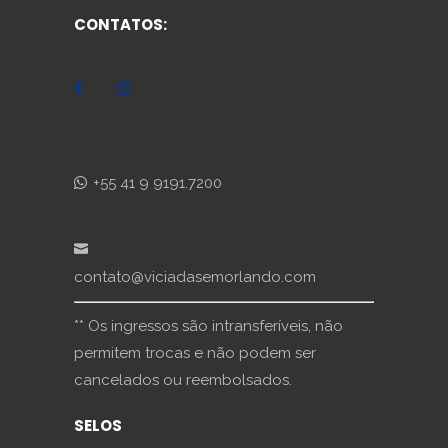
CONTATOS:
+55 41 9 9191.7200
contato@viciadasemorlando.com
** Os ingressos são intransferíveis, não
permitem trocas e não podem ser
cancelados ou reembolsados.
SELOS