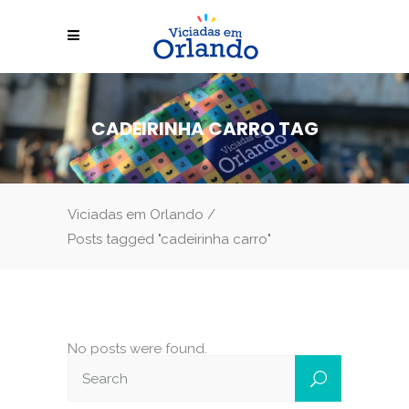
CADEIRINHA CARRO TAG
Viciadas em Orlando
/
Posts tagged "cadeirinha carro"
No posts were found.