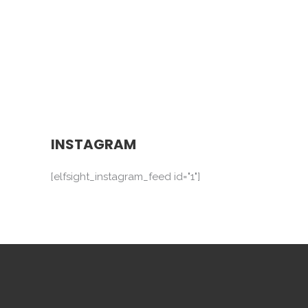
INSTAGRAM
[elfsight_instagram_feed id="1"]