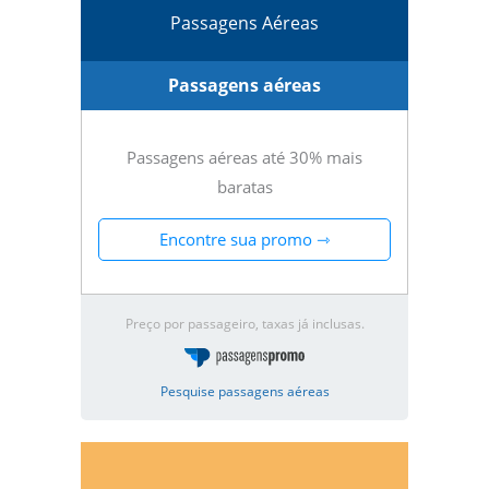
Passagens Aéreas
Passagens aéreas
Passagens aéreas até 30% mais
baratas
Encontre sua promo ⇾
Preço por passageiro, taxas já inclusas.
Pesquise passagens aéreas