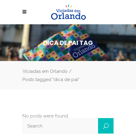
DICA DE PAI TAG
Viciadas em Orlando
/
Posts tagged "dica de pai"
No posts were found.