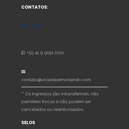
CONTATOS:
+55 41 9 9191.7200
contato@viciadasemorlando.com
** Os ingressos são intransferíveis, não
permitem trocas e não podem ser
cancelados ou reembolsados.
SELOS