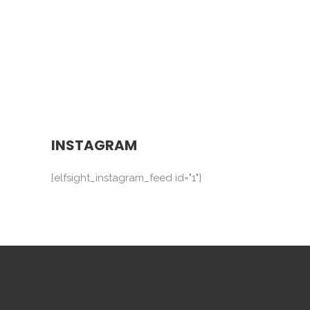
INSTAGRAM
[elfsight_instagram_feed id="1"]