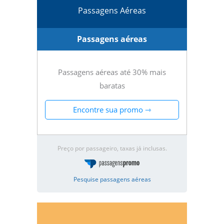
Passagens Aéreas
Passagens aéreas
Passagens aéreas até 30% mais
baratas
Encontre sua promo ⇾
Preço por passageiro, taxas já inclusas.
Pesquise passagens aéreas