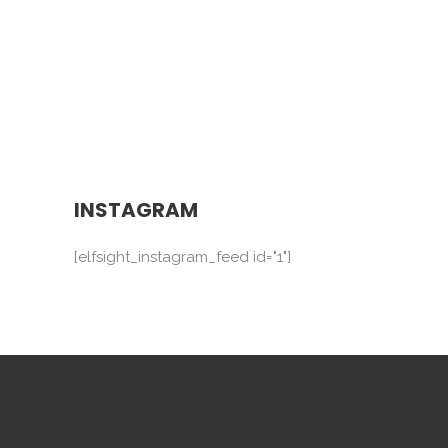
INSTAGRAM
[elfsight_instagram_feed id="1"]