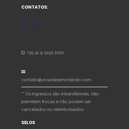
CONTATOS:
+55 41 9 9191.7200
contato@viciadasemorlando.com
** Os ingressos são intransferíveis, não
permitem trocas e não podem ser
cancelados ou reembolsados.
SELOS