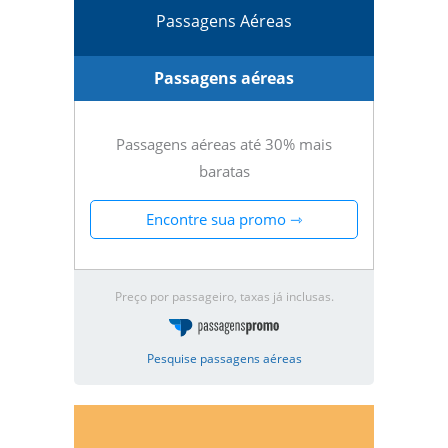
Passagens Aéreas
Passagens aéreas
Passagens aéreas até 30% mais
baratas
Encontre sua promo ⇾
Preço por passageiro, taxas já inclusas.
Pesquise passagens aéreas