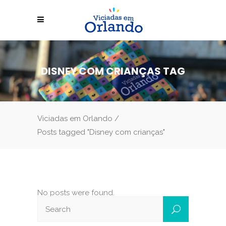
DISNEY COM CRIANÇAS TAG
Viciadas em Orlando
/
Posts tagged "Disney com crianças"
No posts were found.