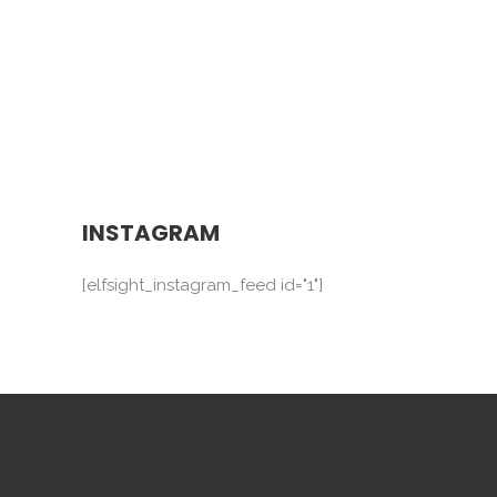
INSTAGRAM
[elfsight_instagram_feed id="1"]