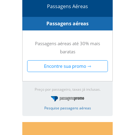
Passagens Aéreas
Passagens aéreas
Passagens aéreas até 30% mais
baratas
Encontre sua promo ⇾
Preço por passageiro, taxas já inclusas.
Pesquise passagens aéreas