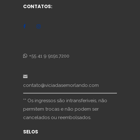
CONTATOS:
+55 41 9 9191.7200
contato@viciadasemorlando.com
** Os ingressos são intransferíveis, não
permitem trocas e não podem ser
cancelados ou reembolsados.
SELOS