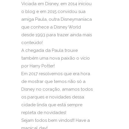
Viciada em Disney, em 2014 iniciou
o blog e em 2015 convidou sua
amiga Paula, outra Disneymaniaca
que conhece a Disney World
desde 1993 para trazer ainda mais
conteúdo!
A chegada da Paula trouxe
também uma nova paixão o vício
por Harry Potter!
Em 2017 resolvemos que era hora
de mostrar que temos não só a
Disney no coração, amamos todos
os parques e novidades dessa
cidade linda que está sempre
repleta de novidades!
Sejam todos bem vindos!!! Have a
magical day!