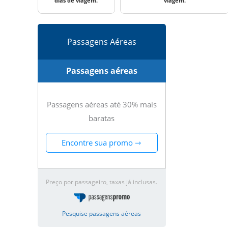
dias de viagem.
viagem.
Passagens Aéreas
Passagens aéreas
Passagens aéreas até 30% mais
baratas
Encontre sua promo ⇾
Preço por passageiro, taxas já inclusas.
Pesquise passagens aéreas