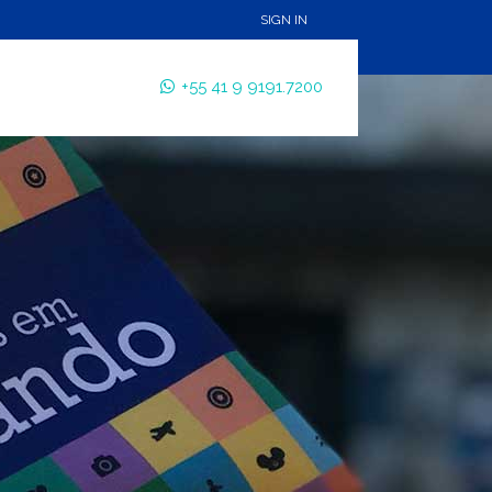
SIGN IN
+55 41 9 9191.7200