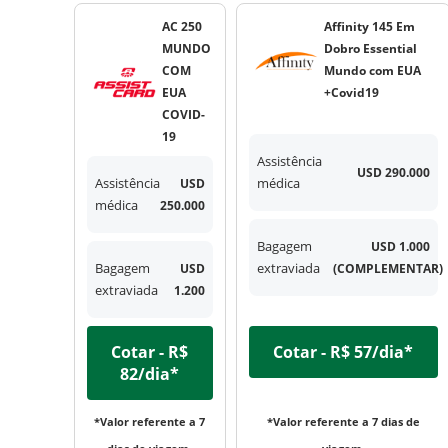
AC 250
Affinity 145 Em
MUNDO
Dobro Essential
COM
Mundo com EUA
EUA
+Covid19
COVID-
19
Assistência
USD 290.000
Assistência
USD
médica
médica
250.000
Bagagem
USD 1.000
Bagagem
USD
extraviada
(COMPLEMENTAR)
extraviada
1.200
Cotar - R$
Cotar - R$ 57/dia*
82/dia*
*Valor referente a 7
*Valor referente a 7 dias de