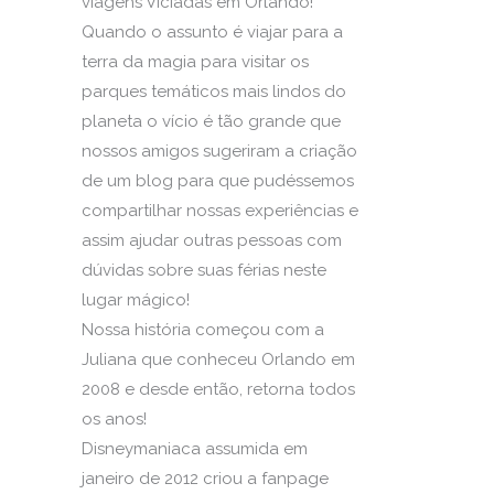
viagens Viciadas em Orlando!
Quando o assunto é viajar para a
terra da magia para visitar os
parques temáticos mais lindos do
planeta o vício é tão grande que
nossos amigos sugeriram a criação
de um blog para que pudéssemos
compartilhar nossas experiências e
assim ajudar outras pessoas com
dúvidas sobre suas férias neste
lugar mágico!
Nossa história começou com a
Juliana que conheceu Orlando em
2008 e desde então, retorna todos
os anos!
Disneymaniaca assumida em
janeiro de 2012 criou a fanpage